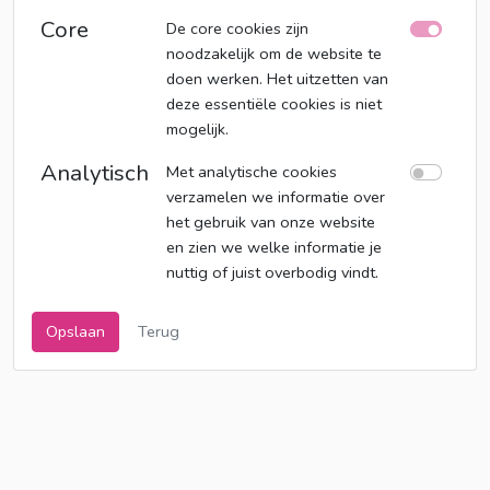
Core
De core cookies zijn
noodzakelijk om de website te
doen werken. Het uitzetten van
deze essentiële cookies is niet
mogelijk.
Analytisch
Met analytische cookies
verzamelen we informatie over
het gebruik van onze website
en zien we welke informatie je
nuttig of juist overbodig vindt.
Opslaan
Terug