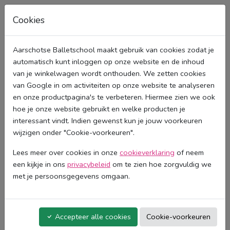
Cookies
Aarschotse Balletschool maakt gebruik van cookies zodat je
automatisch kunt inloggen op onze website en de inhoud
van je winkelwagen wordt onthouden. We zetten cookies
van Google in om activiteiten op onze website te analyseren
en onze productpagina's te verbeteren. Hiermee zien we ook
hoe je onze website gebruikt en welke producten je
interessant vindt. Indien gewenst kun je jouw voorkeuren
wijzigen onder "Cookie-voorkeuren".
Lees meer over cookies in onze
cookieverklaring
of neem
een kijkje in ons
privacybeleid
om te zien hoe zorgvuldig we
met je persoonsgegevens omgaan.
Aarschotse Balletschool
E-mailadres
Accepteer alle cookies
Cookie-voorkeuren