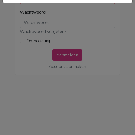
Wachtwoord
Wachtwoord vergeten?
Onthoud mij
Aanmelden
Account aanmaken